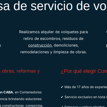
a de servicio de vo
Realizamos alquiler de volquetes para
retiro de escombros, residuos de
s
construcción
, demoliciones,
remodelaciones y limpieza de obras.
¿Por qué elegir Co
a obras, reformas y
✔ Más de 17 años de experie
 en CABA
, en Contenedores
✔ Servicio exclusivo en toda 
encia brindando soluciones
s constructoras, consorcios,
✔ Entregas y retiros rápidos.