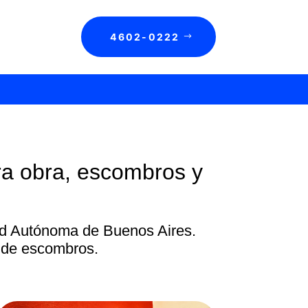
4602-0222
a obra, escombros y
dad Autónoma de Buenos Aires.
o de escombros.