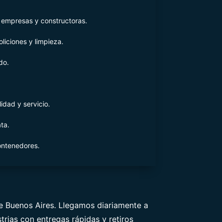
, empresas y constructoras.
liciones y limpieza.
do.
idad y servicio.
ta.
ontenedores.
e Buenos Aires. Llegamos diariamente a
trias con entregas rápidas y retiros