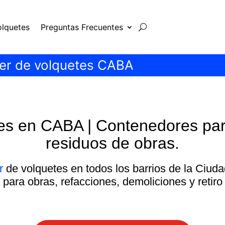
olquetes
Preguntas Frecuentes
ler de volquetes CABA
es en CABA | Contenedores par
residuos de obras.
r
de volquetes en todos los barrios de la Ciu
 para obras, refacciones, demoliciones y retir