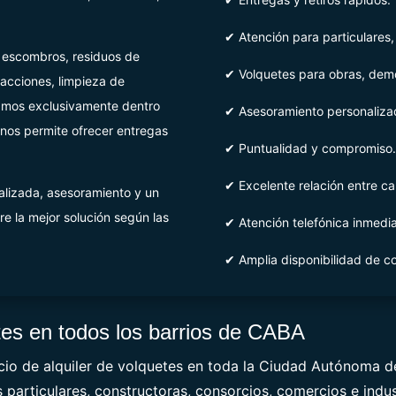
✔ Atención para particulares
e escombros, residuos de
✔ Volquetes para obras, demo
facciones, limpieza de
jamos exclusivamente dentro
✔ Asesoramiento personaliza
nos permite ofrecer entregas
✔ Puntualidad y compromiso.
✔ Excelente relación entre cal
lizada, asesoramiento y un
re la mejor solución según las
✔ Atención telefónica inmedia
✔ Amplia disponibilidad de c
etes en todos los barrios de CABA
io de alquiler de volquetes en toda la Ciudad Autónoma d
s particulares, constructoras, consorcios, comercios e indus