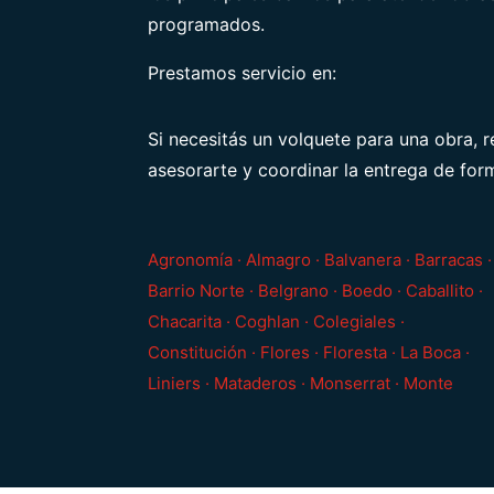
programados.
Prestamos servicio en:
Si necesitás un volquete para una obra, 
asesorarte y coordinar la entrega de for
Agronomía · Almagro · Balvanera · Barracas ·
Barrio Norte · Belgrano · Boedo · Caballito ·
Chacarita · Coghlan · Colegiales ·
Constitución · Flores · Floresta · La Boca ·
Liniers · Mataderos · Monserrat · Monte