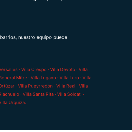
 barrios, nuestro equipo puede
Versalles · Villa Crespo · Villa Devoto · Villa
General Mitre · Villa Lugano · Villa Luro · Villa
Ortúzar · Villa Pueyrredón · Villa Real · Villa
Riachuelo · Villa Santa Rita · Villa Soldati ·
Villa Urquiza.