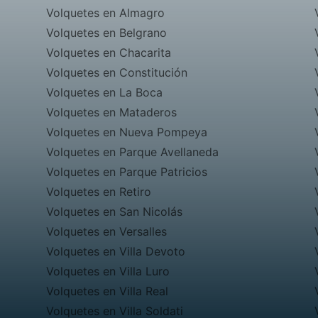
Volquetes en Almagro
Volquetes en Belgrano
Volquetes en Chacarita
Volquetes en Constitución
Volquetes en La Boca
Volquetes en Mataderos
Volquetes en Nueva Pompeya
Volquetes en Parque Avellaneda
Volquetes en Parque Patricios
Volquetes en Retiro
Volquetes en San Nicolás
Volquetes en Versalles
Volquetes en Villa Devoto
Volquetes en Villa Luro
Volquetes en Villa Real
Volquetes en Villa Soldati