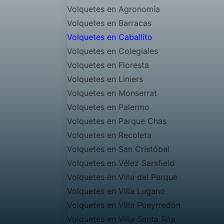
Volquetes en Agronomía
Volquetes en Barracas
Volquetes en Caballito
Volquetes en Colegiales
Volquetes en Floresta
Volquetes en Liniers
Volquetes en Monserrat
Volquetes en Palermo
Volquetes en Parque Chas
Volquetes en Recoleta
Volquetes en San Cristóbal
Volquetes en Vélez Sarsfield
Volquetes en Villa del Parque
Volquetes en Villa Lugano
Volquetes en Villa Pueyrredón
Volquetes en Villa Santa Rita