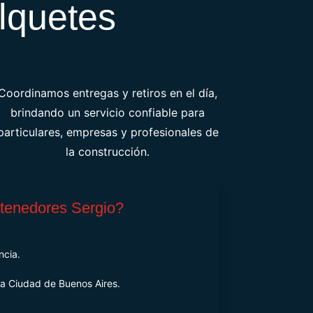
lquetes
Coordinamos entregas y retiros en el día,
brindando un servicio confiable para
particulares, empresas y profesionales de
la construcción.
ntenedores Sergio?
ncia.
la Ciudad de Buenos Aires.