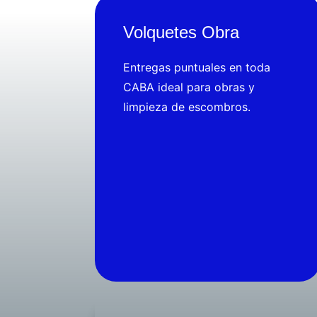
Volquetes Obra
Entregas puntuales en toda
CABA ideal para obras y
limpieza de escombros.