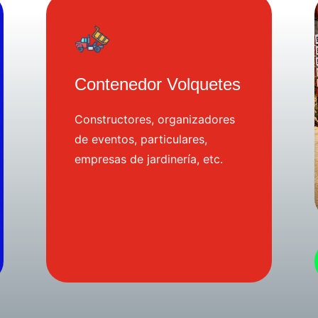
Contenedor Volquetes
Constructores, organizadores
de eventos, particulares,
empresas de jardinería, etc.