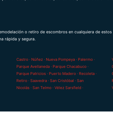
remodelación o retiro de escombros en cualquiera de estos
ma rápida y segura.
Castro · Núñez · Nueva Pompeya · Palermo ·
Parque Avellaneda · Parque Chacabuco ·
Parque Patricios · Puerto Madero · Recoleta ·
Retiro · Saavedra · San Cristóbal · San
Nicolás · San Telmo · Vélez Sarsfield ·