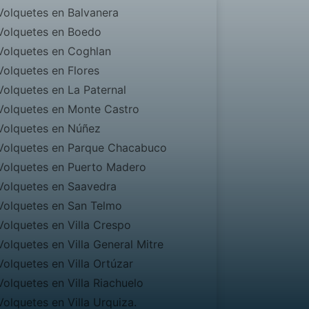
Volquetes en Balvanera
Volquetes en Boedo
Volquetes en Coghlan
Volquetes en Flores
Volquetes en La Paternal
Volquetes en Monte Castro
Volquetes en Núñez
Volquetes en Parque Chacabuco
Volquetes en Puerto Madero
Volquetes en Saavedra
Volquetes en San Telmo
Volquetes en Villa Crespo
Volquetes en Villa General Mitre
Volquetes en Villa Ortúzar
Volquetes en Villa Riachuelo
Volquetes en Villa Urquiza.