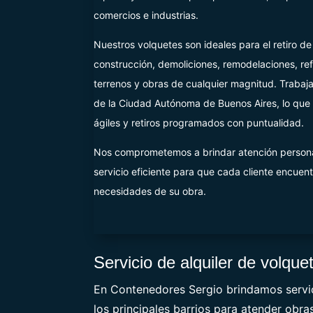
comercios e industrias.
Nuestros volquetes son ideales para el retiro d
construcción, demoliciones, remodelaciones, re
terrenos y obras de cualquier magnitud. Traba
de la Ciudad Autónoma de Buenos Aires, lo que 
ágiles y retiros programados con puntualidad.
Nos comprometemos a brindar atención persona
servicio eficiente para que cada cliente encuent
necesidades de su obra.
Servicio de alquiler de volqu
En Contenedores Sergio brindamos servic
los principales barrios para atender obra