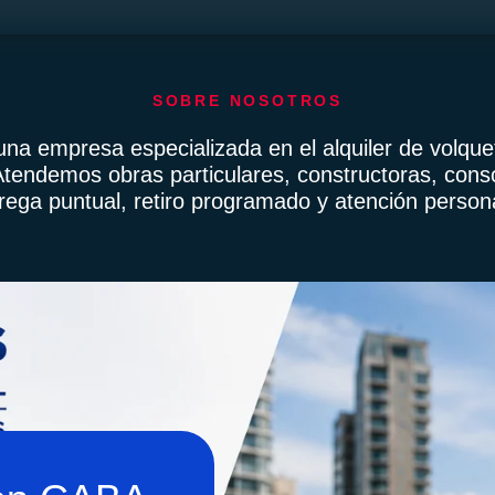
SOBRE NOSOTROS
una empresa especializada en el alquiler de volq
Atendemos obras particulares, constructoras, cons
trega puntual, retiro programado y atención person